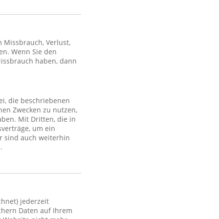
Missbrauch, Verlust,
en. Wenn Sie den
Missbrauch haben, dann
ei, die beschriebenen
lchen Zwecken zu nutzen,
en. Mit Dritten, die in
sverträge, um ein
r sind auch weiterhin
.
hnet) jederzeit
ichern Daten auf Ihrem