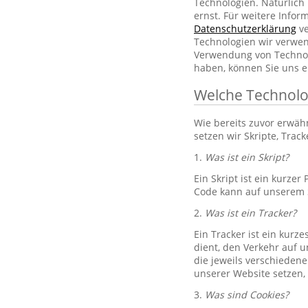
Technologien. Natürlic
ernst. Für weitere Info
Datenschutzerklärung
ve
Technologien wir verwe
Verwendung von Technol
haben, können Sie uns e
Welche Technolo
Wie bereits zuvor erwä
setzen wir Skripte, Trac
1.
Was ist ein Skript?
Ein Skript ist ein kurze
Code kann auf unserem S
2.
Was ist ein Tracker?
Ein Tracker ist ein kurz
dient, den Verkehr auf u
die jeweils verschiedene
unserer Website setzen,
3.
Was sind Cookies?