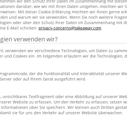
h nehmen wir den Schutz Ihrer Daten im Zusammenhang mit diesen
rmationen darüber, wie wir mit Ihren Daten umgehen, möchten wir S
rweisen. Mit dieser Cookie-Erklärung möchten wir Ihnen gerne erk
nden und warum wir sie verwenden. Wenn Sie noch weitere Frage
ogien oder über den Schutz Ihrer Daten im Zusammenhang mit d
ine E-Mail schicken:
privacy-concerns@takeaway.com
.
gien verwenden wir?
hnt, verwenden wir verschiedene Technologien, um Daten zu samm
ker und Cookies ein. Im Folgenden erläutern wir die Technologien, 
r Programmcode, der die Funktionalität und Interaktivität unserer We
erver oder auf Ihrem Gerät ausgeführt wird.
es, unsichtbares Textfragment oder eine Abbildung auf unserer Web
nserer Website zu erfassen. Um den Verkehr zu erfassen, setzen w
 Informationen über Sie speichern. Wir können auch Dritten gestatt
 damit sie für uns den Verkehr auf unserer Website überwachen.