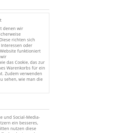
t
it denen wir
licherweise
Diese richten sich
 Interessen oder
Website funktioniert
 wir
ie das Cookie, das zur
nes Warenkorbs für ein
nt. Zudem verwenden
zu sehen, wie man die
te und Social-Media-
tzern ein besseres,
itten nutzen diese