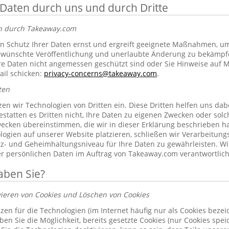
 Daten durch uns und durch Dritte
en durch Takeaway.com
 Schutz Ihrer Daten ernst und ergreift geeignete Maßnahmen, um 
erwünschte Veröffentlichung und unerlaubte Änderung zu bekämpf
re Daten nicht angemessen geschützt sind oder Sie Hinweise auf 
ail schicken:
privacy-concerns@takeaway.com
.
ten
zen wir Technologien von Dritten ein. Diese Dritten helfen uns dab
gestatten es Dritten nicht, Ihre Daten zu eigenen Zwecken oder so
ecken übereinstimmen, die wir in dieser Erklärung beschrieben hab
ogien auf unserer Website platzieren, schließen wir Verarbeitung
tz- und Geheimhaltungsniveau für Ihre Daten zu gewährleisten. Wi
rer persönlichen Daten im Auftrag von Takeaway.com verantwortlich
aben Sie?
vieren von Cookies und Löschen von Cookies
zen für die Technologien (im Internet häufig nur als Cookies bezeic
n Sie die Möglichkeit, bereits gesetzte Cookies (nur Cookies spe