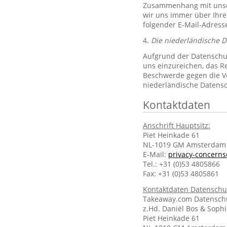
Zusammenhang mit unsere
wir uns immer über Ihre
folgender E-Mail-Adres
4.
Die niederländische 
Aufgrund der Datenschut
uns einzureichen, das R
Beschwerde gegen die Ve
niederländische Datens
Kontaktdaten
Anschrift Hauptsitz:
Piet Heinkade 61
NL-1019 GM Amsterdam
E-Mail:
privacy-concern
Tel.: +31 (0)53 4805866
Fax: +31 (0)53 4805861
Kontaktdaten Datenschu
Takeaway.com Datenschu
z.Hd. Daniël Bos & Soph
Piet Heinkade 61