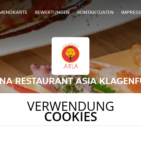
MENÜKARTE
BEWERTUNGEN
KONTAKTDATEN
IMPRES
INA RESTAURANT ASIA KLAGENF
VERWENDUNG
COOKIES