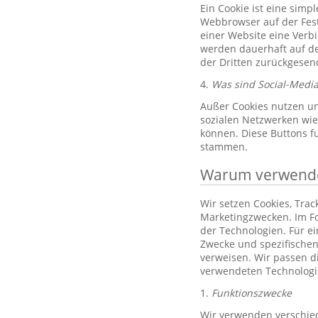
Ein Cookie ist eine simp
Webbrowser auf der Fest
einer Website eine Verb
werden dauerhaft auf de
der Dritten zurückgesend
4.
Was sind Social-Media
Außer Cookies nutzen un
sozialen Netzwerken wie 
können. Diese Buttons f
stammen.
Warum verwenden
Wir setzen Cookies, Tra
Marketingzwecken. Im Fo
der Technologien. Für e
Zwecke und spezifischen
verweisen. Wir passen d
verwendeten Technologi
1.
Funktionszwecke
Wir verwenden verschied