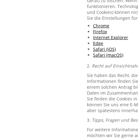
Gerät) zu löschen. Wenn 
funktionieren. Technolog
und Cookies) können nich
Sie die Einstellungen f
Chrome
Firefox
Internet Explorer
Edge
Safari (iOS)
Safari (macOS)
2.
Recht auf Einsichtnah
Sie haben das Recht, di
Informationen finden Si
einem solchen Antrag bit
Daten im Zusammenhang 
Sie finden die Cookies i
können Sie uns eine E-M
aber spätestens innerha
3.
Tipps, Fragen und Be
Für weitere Information
möchten wir Sie gerne 