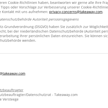
n Cookie-Richtlinien haben, beantworten wir gerne alle Ihre Fra
 Tipps oder Vorschläge zur Verbesserung unserer Cookie-Richtlinie
se Kontakt mit uns aufnehmen:
privacy-concerns@takeaway.com
.
Datenschutzbehörde Autoriteit persoonsgegevens
z-Grundverordnung (DSGVO) haben Sie zusätzlich zur Möglichkeit
echt, bei der niederländischen Datenschutzbehörde (Autoriteit pe
rarbeitung Ihrer persönlichen Daten einzureichen. Sie können sic
chutzbehörde wenden.
s@takeaway.com
tzbeauftragter
tzbeauftragter/Datenschutzrat - Takeaway.com
ie Versteege