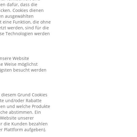
en dafür, dass die
licken. Cookies dienen
nen ausgewählten
t eine Funktion, die ohne
zt werden, sind für die
iese Technologien werden
unsere Website
se Weise möglichst
figsten besucht werden
s diesem Grund Cookies
ote und/oder Rabatte
tzen und welche Produkte
sche abstimmen. Ein
r Website unserer
ür die Kunden bezahlen
r Plattform aufgeben).