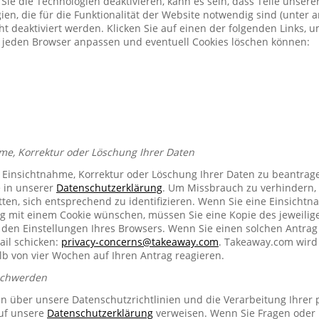
Sie die Technologien deaktivieren, kann es sein, dass Teile unser
ien, die für die Funktionalität der Website notwendig sind (unter 
t deaktiviert werden. Klicken Sie auf einen der folgenden Links, 
ür jeden Browser anpassen und eventuell Cookies löschen können:
me, Korrektur oder Löschung Ihrer Daten
e Einsichtnahme, Korrektur oder Löschung Ihrer Daten zu beantrag
e in unserer
Datenschutzerklärung
. Um Missbrauch zu verhindern, 
ten, sich entsprechend zu identifizieren. Wenn Sie eine Einsichtn
mit einem Cookie wünschen, müssen Sie eine Kopie des jeweilig
n den Einstellungen Ihres Browsers. Wenn Sie einen solchen Antrag
ail schicken:
privacy-concerns@takeaway.com
. Takeaway.com wird 
lb von vier Wochen auf Ihren Antrag reagieren.
schwerden
en über unsere Datenschutzrichtlinien und die Verarbeitung Ihrer
auf unsere
Datenschutzerklärung
verweisen. Wenn Sie Fragen oder