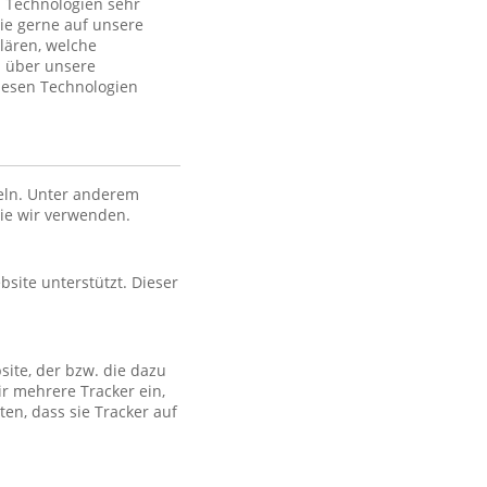
 Technologien sehr
ie gerne auf unsere
lären, welche
n über unsere
iesen Technologien
eln. Unter anderem
die wir verwenden.
bsite unterstützt. Dieser
site, der bzw. die dazu
ir mehrere Tracker ein,
en, dass sie Tracker auf