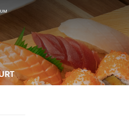
SUM
URT