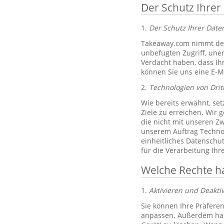
Der Schutz Ihrer
1.
Der Schutz Ihrer Dat
Takeaway.com nimmt den
unbefugten Zugriff, un
Verdacht haben, dass Ih
können Sie uns eine E-M
2.
Technologien von Drit
Wie bereits erwähnt, set
Ziele zu erreichen. Wir 
die nicht mit unseren Zw
unserem Auftrag Technol
einheitliches Datenschu
für die Verarbeitung Ih
Welche Rechte h
1.
Aktivieren und Deakti
Sie können Ihre Präferen
anpassen. Außerdem habe