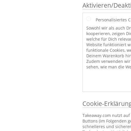
Aktivieren/Deakt
Personalisiertes 
Sowohl wir als auch Dr
kooperieren, zeigen Di
welche für Dich releva
Website funktioniert 
funktionale Cookies, w
Deinem Warenkorb hint
Zudem verwenden wir a
sehen, wie man die We
Cookie-Erklärun
Takeaway.com nutzt auf 
Buttons (im Folgenden g
schnelleres und sichere