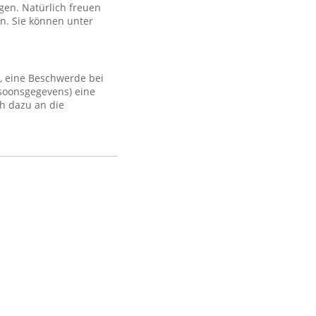
gen. Natürlich freuen
n. Sie können unter
, eine Beschwerde bei
rsoonsgegevens) eine
h dazu an die