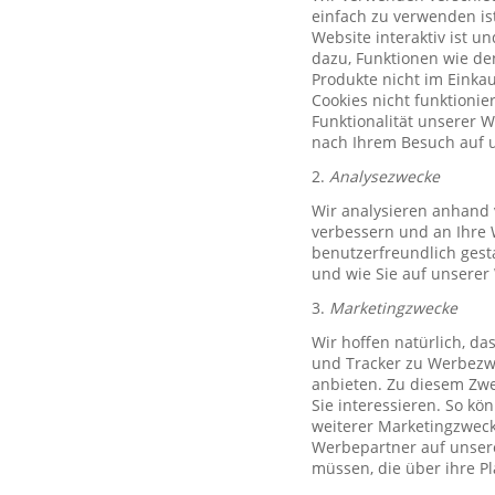
einfach zu verwenden ist
Website interaktiv ist u
dazu, Funktionen wie de
Produkte nicht im Einkau
Cookies nicht funktioni
Funktionalität unserer 
nach Ihrem Besuch auf u
2.
Analysezwecke
Wir analysieren anhand 
verbessern und an Ihre 
benutzerfreundlich gest
und wie Sie auf unserer
3.
Marketingzwecke
Wir hoffen natürlich, d
und Tracker zu Werbezwe
anbieten. Zu diesem Zwe
Sie interessieren. So k
weiterer Marketingzweck,
Werbepartner auf unsere
müssen, die über ihre P